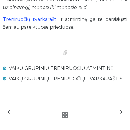
už einamąjį mėnesį iki mėnesio 15 d.
Treniruočių tvarkaraštį
ir atmintinę galite parsisiųsti
žemiau pateiktuose prieduose.
VAIKŲ GRUPINIŲ TRENIRUOČIŲ ATMINTINĖ
VAIKŲ GRUPINIŲ TRENIRUOČIŲ TVARKARAŠTIS