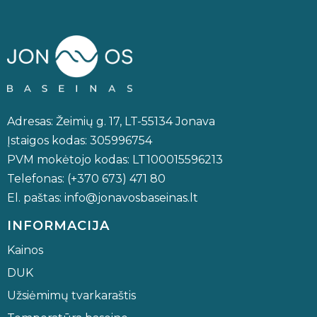
Adresas: Žeimių g. 17, LT-55134 Jonava
Įstaigos kodas: 305996754
PVM mokėtojo kodas: LT100015596213
Telefonas: (+370 673) 471 80
El. paštas: info@jonavosbaseinas.lt
INFORMACIJA
Kainos
DUK
Užsiėmimų tvarkaraštis