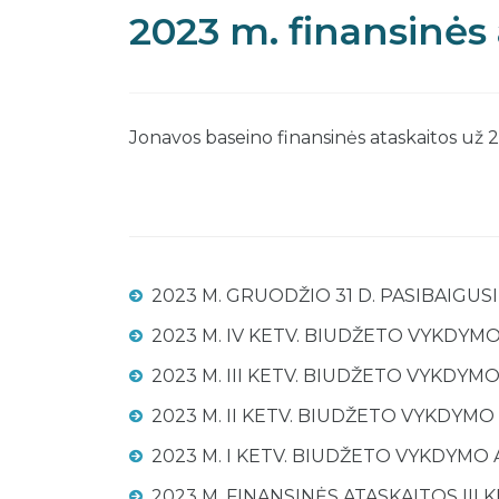
2023 m. finansinės 
Jonavos baseino finansinės ataskaitos už
2023 M. GRUODŽIO 31 D. PASIBAIGUS
2023 M. IV KETV. BIUDŽETO VYKDYM
2023 M. III KETV. BIUDŽETO VYKDYM
2023 M. II KETV. BIUDŽETO VYKDYMO
2023 M. I KETV. BIUDŽETO VYKDYMO 
2023 M. FINANSINĖS ATASKAITOS III K