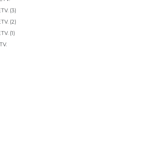
V. (3)
V. (2)
V. (1)
TV.