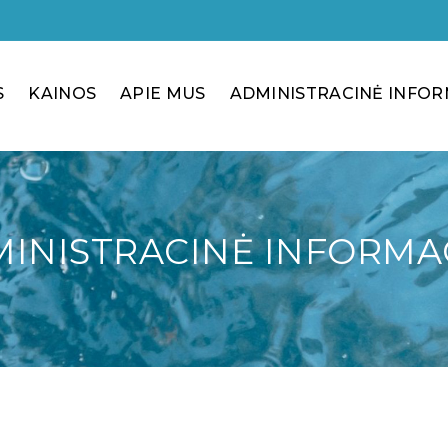
a
S
KAINOS
APIE MUS
ADMINISTRACINĖ INFOR
INISTRACINĖ INFORMA