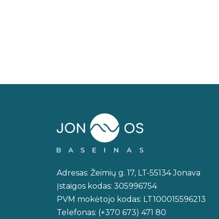
Adresas: Žeimių g. 17, LT-55134 Jonava
Įstaigos kodas: 305996754
PVM mokėtojo kodas: LT100015596213
Telefonas: (+370 673) 471 80