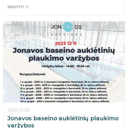
SKAITYTI
2023-11-29
Jonavos baseino auklėtinių plaukimo
varžybos