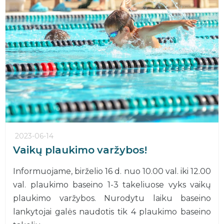
2023-06-14
Vaikų plaukimo varžybos!
Informuojame, birželio 16 d. nuo 10.00 val. iki 12.00
val. plaukimo baseino 1-3 takeliuose vyks vaikų
plaukimo varžybos. Nurodytu laiku baseino
lankytojai galės naudotis tik 4 plaukimo baseino