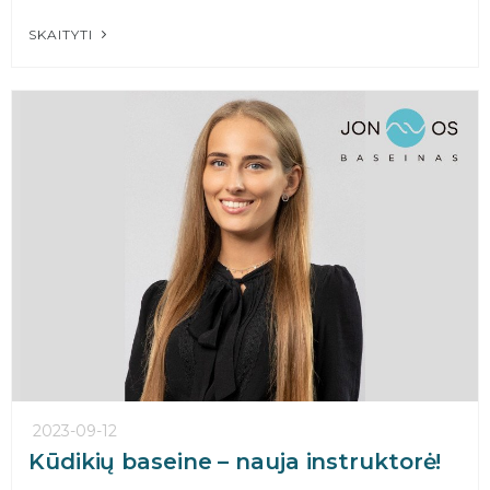
SKAITYTI
2023-09-12
Kūdikių baseine – nauja instruktorė!