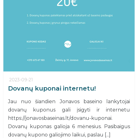
2023-09-21
Dovanų kuponai internetu!
Jau nuo šiandien Jonavos baseino lankytojai
dovanų kuponus gali įsigyti ir internetu
https://jonavosbaseinas.lt/dovanu-kuponai.
Dovanų kuponas galioja 6 mėnesius. Pasibaigus
dovanų kupono galiojimo laikui, paslau [...]