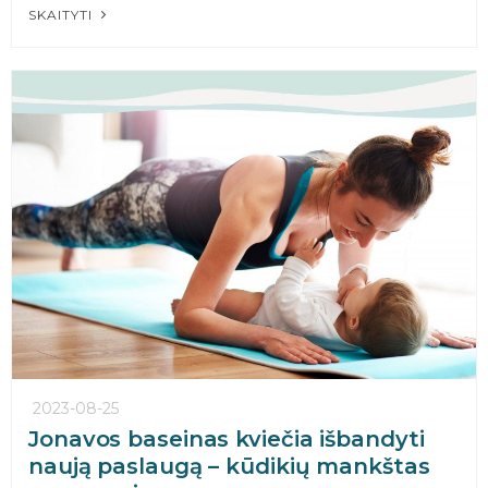
SKAITYTI
2023-08-25
Jonavos baseinas kviečia išbandyti
naują paslaugą – kūdikių mankštas