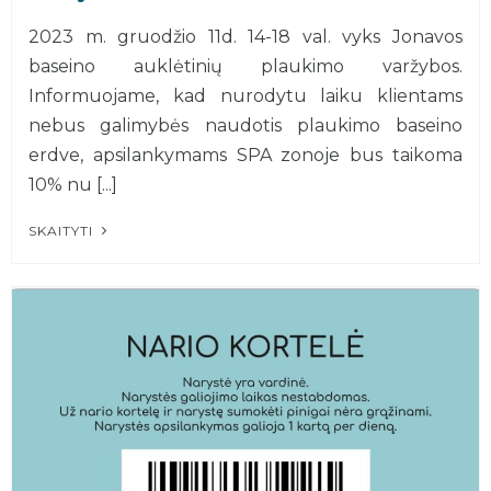
2023 m. gruodžio 11d. 14-18 val. vyks Jonavos
baseino auklėtinių plaukimo varžybos.
Informuojame, kad nurodytu laiku klientams
nebus galimybės naudotis plaukimo baseino
erdve, apsilankymams SPA zonoje bus taikoma
10% nu [...]
SKAITYTI