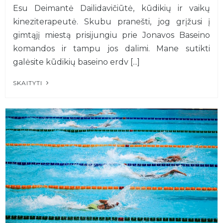
Esu Deimantė Dailidavičiūtė, kūdikių ir vaikų
kineziterapeutė. Skubu pranešti, jog grįžusi į
gimtąjį miestą prisijungiu prie Jonavos Baseino
komandos ir tampu jos dalimi. Mane sutikti
galėsite kūdikių baseino erdv [...]
SKAITYTI